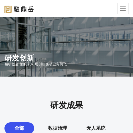
研发创新
精研创变 领航未来 用创新驱动业务腾飞
研发成果
全部
数据治理
无人系统