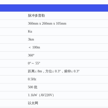
脉冲多普勒
360mm x 260mm x 105mm
Ku
3km
＜ 100m
360°
0°～ 55°
距离≤ 8m，方位≤ 0.3°，俯仰≤ 0.3°
0.5Hz
500 批
1.1kW（AV220V）
以太网