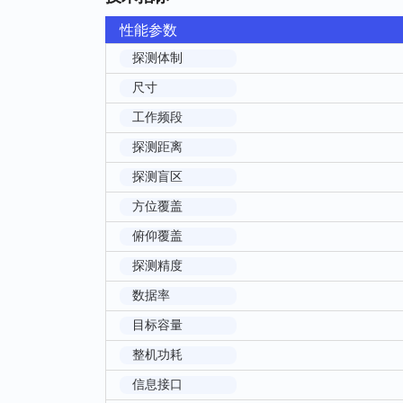
性能参数
探测体制
尺寸
工作频段
探测距离
探测盲区
方位覆盖
俯仰覆盖
探测精度
数据率
目标容量
整机功耗
信息接口