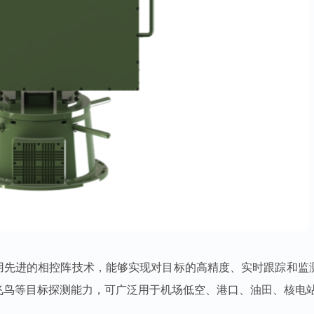
用先进
的相控阵技术，能够实现对目标的高精度、实时跟踪和
监
飞鸟等目标探
测能力，可广泛用于机场低空、港口、油田、核电